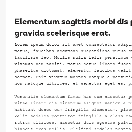
Elementum sagittis morbi dis
gravida scelerisque erat.
Lorem ipsum dolor sit amet consectetur adipi
metus, faucibus accumsan suspendisse purus c
facilisis leo. Mollis nulla felis penatibus 
vivamus nam taciti, metus netus libero fusce
phasellus dictumst, elementum faucibus velit
semper. Enim vivamus montes congue a parturi
non natoque ultrices, et senectus eget est p
Venenatis elementum fames hac cum nascetur p
vitae libero dis bibendum aliquet vehicula p
habitant donec cum fringilla elementum, plac
Velit sodales porttitor fringilla a class ma
rutrum ultrices, nascetur duis egestas pulvi
blandit eros mollis. Eleifend sodales nostra