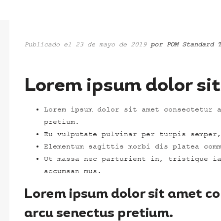
Publicado el 23 de mayo de 2019
por
POM Standard 
Lorem ipsum dolor sit
Lorem ipsum dolor sit amet consectetur 
pretium.
Eu vulputate pulvinar per turpis semper
Elementum sagittis morbi dis platea com
Ut massa nec parturient in, tristique i
accumsan mus.
Lorem ipsum dolor sit amet con
arcu senectus pretium.