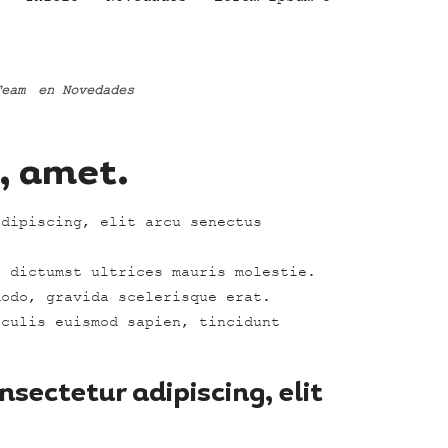
Team
en
Novedades
, amet.
adipiscing, elit arcu senectus
, dictumst ultrices mauris molestie.
modo, gravida scelerisque erat.
aculis euismod sapien, tincidunt
sectetur adipiscing, elit