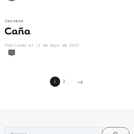
Cerveza
Caña
Publicado el 11 de mayo de 2022
0
1
2