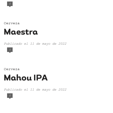
0
Cerveza
Maestra
Publicado el 11 de mayo de 2022
0
Cerveza
Mahou IPA
Publicado el 11 de mayo de 2022
0