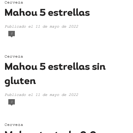
Cerveza
Mahou 5 estrellas
Publicado el 11 de mayo de 2022
0
Cerveza
Mahou 5 estrellas sin
gluten
Publicado el 11 de mayo de 2022
0
Cerveza