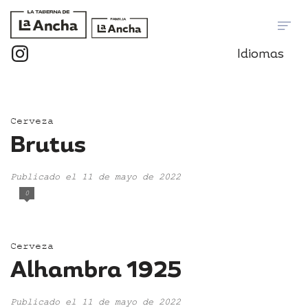
Idiomas
Cerveza
Brutus
Publicado el 11 de mayo de 2022
0
Cerveza
Alhambra 1925
Publicado el 11 de mayo de 2022