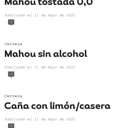
Mahou tostada 0,0
Publicado el 11 de mayo de 2022
0
Cerveza
Mahou sin alcohol
Publicado el 11 de mayo de 2022
0
Cerveza
Caña con limón/casera
Publicado el 11 de mayo de 2022
0